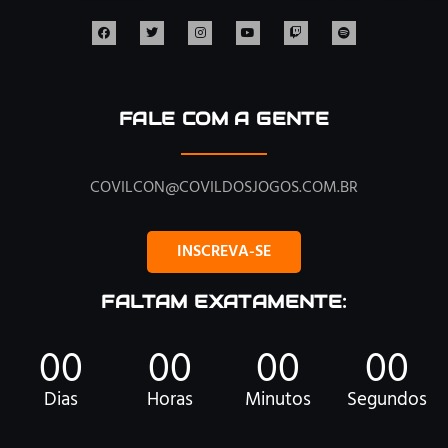
FALE COM A GENTE
COVILCON@COVILDOSJOGOS.COM.BR
INSCREVA-SE
FALTAM EXATAMENTE:
00
00
00
00
Dias
Horas
Minutos
Segundos